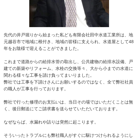
先代の井戸堀りから始まった私ども有限会社田中水道工業所は、地
元越谷市で地域に根付き、地域の皆様に支えられ、水道屋として48
年をお陰様で迎えることができました。
これまで道路からの給排水管の取出し、公共建物の給排水設備、戸
建ての新築やリフォーム、水栓の交換等々、大から小までの水道に
関わる様々な工事を請け負ってまいりました。
弊社では工事を下請けさんにお願いするのではなく、全て弊社社員
の職人が工事を行っております。
弊社で行った修理のお支払いは、当日その場ではいただくことは無
く、後日郵送にてご請求書を送らせていただいております。
なぜならば、水漏れや詰りは突然に起こります。
そういったトラブルにも弊社職人がすぐに駆けつけられるようにし